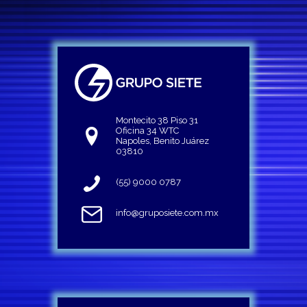
Montecito 38 Piso 31
Oficina 34 WTC
Napoles, Benito Juárez
03810
(55) 9000 0787
info@gruposiete.com.mx