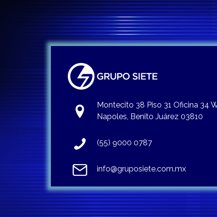
Montecito 38 Piso 31 Oficina 34
Napoles, Benito Juárez 03810
(55) 9000 0787
info@gruposiete.com.mx