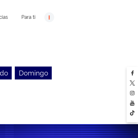
cias
Para ti
ado
Domingo