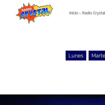
Inicio – Radio Crysta
Lunes
Marte