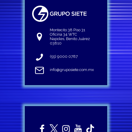
Montecito 38 Piso 31
Oficina 34 WTC
Napoles, Benito Juárez
03810
(55) 9000 0787
info@gruposiete.com.mx