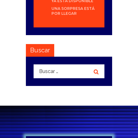
YA ESTÁ DISPONIBLE
UNA SORPRESA ESTÁ
POR LLEGAR
Buscar
Buscar: