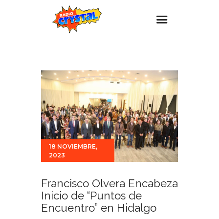
Inicio – Radio Crystal
Estaciones
Eventos
Promociones
Noticias
Para ti
18 NOVIEMBRE,
2023
Contacto
Francisco Olvera Encabeza
Inicio de “Puntos de
Encuentro” en Hidalgo