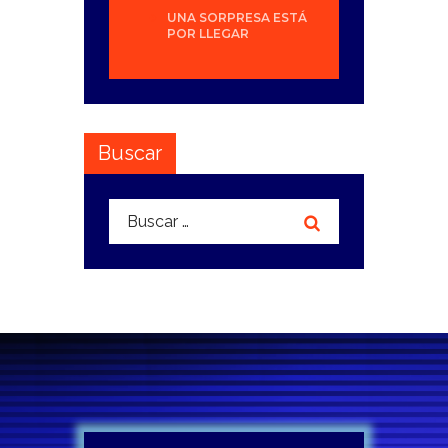
UNA SORPRESA ESTÁ
POR LLEGAR
Buscar
Buscar: