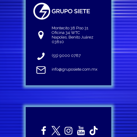
Montecito 38 Piso 31
Oficina 34 WTC
Napoles, Benito Juárez
03810
(55) 9000 0787
info@gruposiete.com.mx