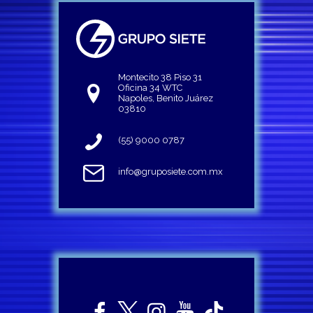
Montecito 38 Piso 31
Oficina 34 WTC
Napoles, Benito Juárez
03810
(55) 9000 0787
info@gruposiete.com.mx