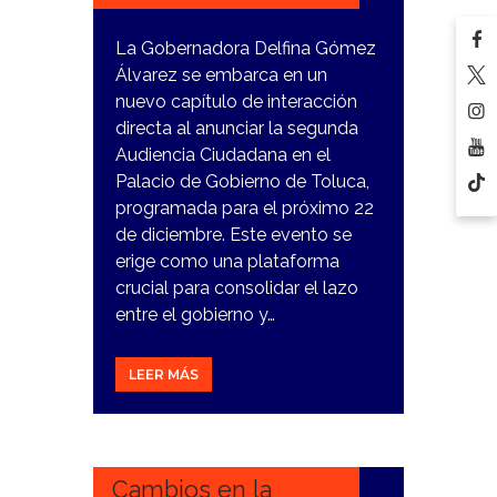
La Gobernadora Delfina Gómez
Álvarez se embarca en un
nuevo capítulo de interacción
directa al anunciar la segunda
Audiencia Ciudadana en el
Palacio de Gobierno de Toluca,
programada para el próximo 22
de diciembre. Este evento se
erige como una plataforma
crucial para consolidar el lazo
entre el gobierno y…
LEER MÁS
18
DICIEMBRE,
2023
Cambios en la