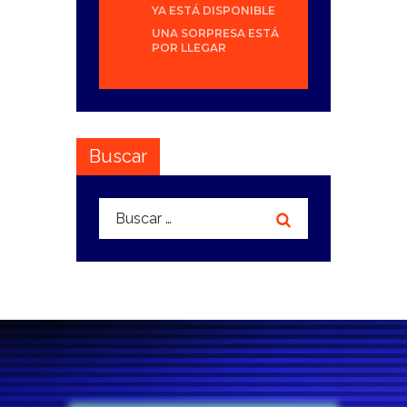
YA ESTÁ DISPONIBLE
UNA SORPRESA ESTÁ
POR LLEGAR
Buscar
Buscar: