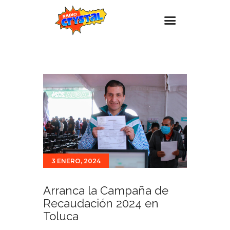
Inicio – Radio Crystal
Estaciones
Eventos
Promociones
Noticias
Para ti
3 ENERO, 2024
Contacto
Arranca la Campaña de
Recaudación 2024 en
Toluca