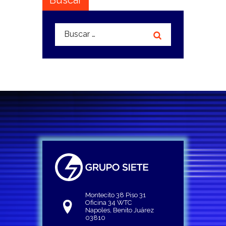
Buscar:
Montecito 38 Piso 31
Oficina 34 WTC
Napoles, Benito Juárez
03810