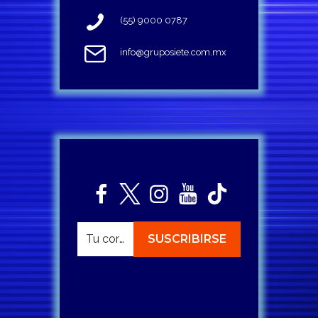
(55) 9000 0787
info@gruposiete.com.mx