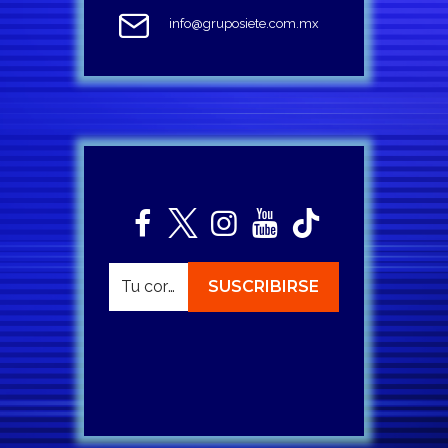
info@gruposiete.com.mx