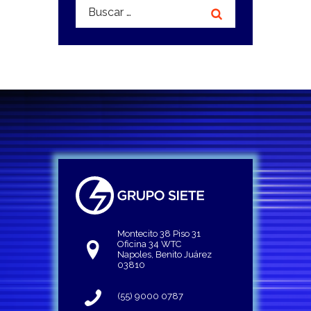
Buscar:
Montecito 38 Piso 31
Oficina 34 WTC
Napoles, Benito Juárez
03810
(55) 9000 0787