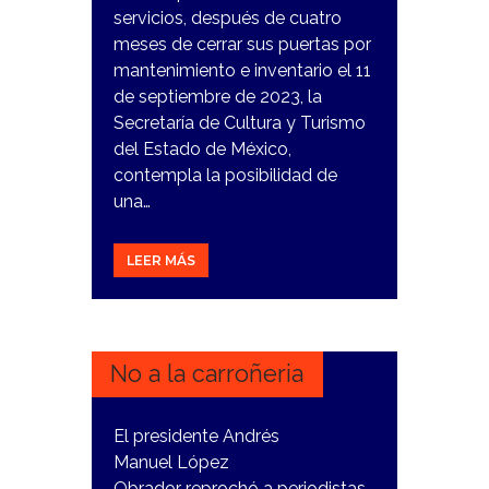
servicios, después de cuatro
meses de cerrar sus puertas por
mantenimiento e inventario el 11
de septiembre de 2023, la
Secretaría de Cultura y Turismo
del Estado de México,
contempla la posibilidad de
una…
LEER MÁS
17
ENERO,
2024
No a la carroñeria
El presidente Andrés
Manuel López
Obrador reprochó a periodistas