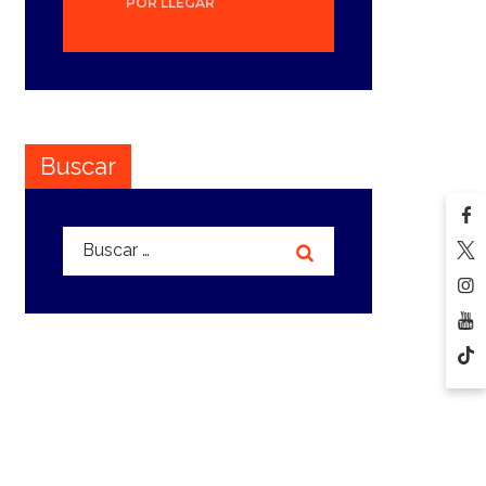
POR LLEGAR
Buscar
Buscar: