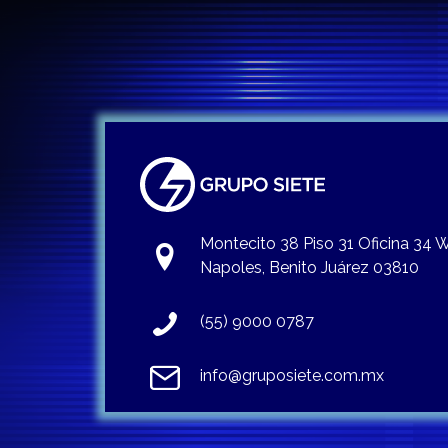
Montecito 38 Piso 31 Oficina 34
Napoles, Benito Juárez 03810
(55) 9000 0787
info@gruposiete.com.mx