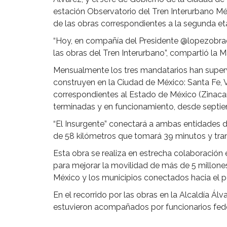
estación Observatorio del Tren Interurbano Méx
de las obras correspondientes a la segunda et
“Hoy, en compañía del Presidente @lopezobrad
las obras del Tren Interurbano”, compartió la 
Mensualmente los tres mandatarios han supervi
construyen en la Ciudad de México: Santa Fe, 
correspondientes al Estado de México (Zinaca
terminadas y en funcionamiento, desde septi
“El Insurgente” conectará a ambas entidades 
de 58 kilómetros que tomará 39 minutos y tran
Esta obra se realiza en estrecha colaboración 
para mejorar la movilidad de más de 5 millone
México y los municipios conectados hacia el p
En el recorrido por las obras en la Alcaldía Á
estuvieron acompañados por funcionarios fed