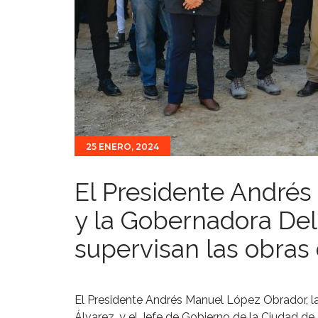
25 ENERO, 2024
El Presidente André
y la Gobernadora De
supervisan las obras 
El Presidente Andrés Manuel López Obrador, 
Álvarez, y el Jefe de Gobierno de la Ciudad de