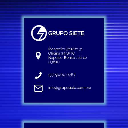
Montecito 38 Piso 31
Oficina 34 WTC
Napoles, Benito Juárez
03810
(55) 9000 0787
info@gruposiete.com.mx