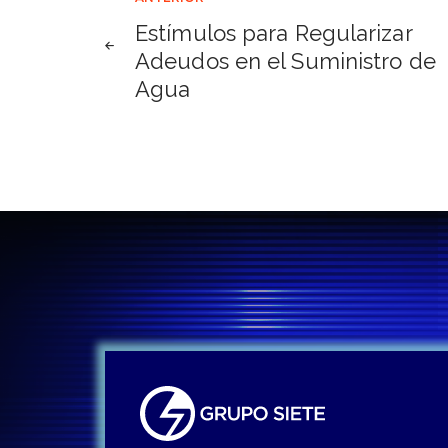
Navegación
Estímulos para Regularizar
de
Adeudos en el Suministro de
Agua
entradas