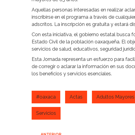
Aquellas personas interesadas en realizar acla
inscribirse en el programa a través de cualquiera
adscritos. La inscripción es gratuita y estará 
Con esta iniciativa, el gobierno estatal busca f
Estado Civil de la población oaxaqueña. El obj
servicios de salud, educativos, seguridad jurídic
Esta Jornada representa un esfuerzo para facil
de corregir o aclarar la información en sus d
los beneficios y servicios esenciales.
#oaxaca
Actas
Adultos Mayores
Servicios
ANTERIOR