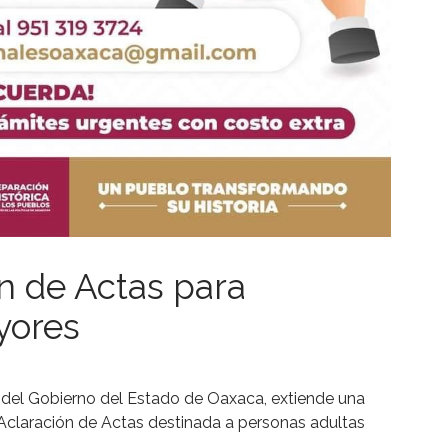
n de Actas para
yores
ón del Gobierno del Estado de Oaxaca, extiende una
de Aclaración de Actas destinada a personas adultas