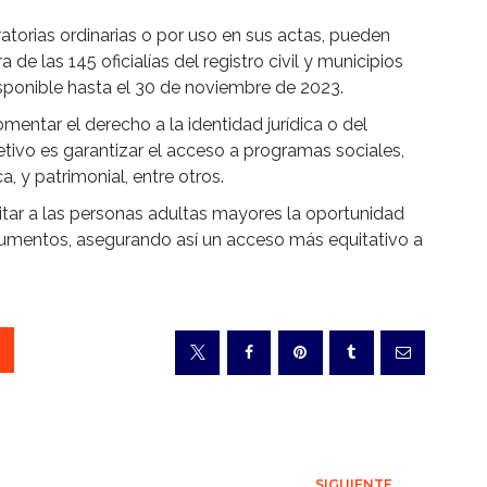
ratorias ordinarias o por uso en sus actas, pueden
 de las 145 oficialías del registro civil y municipios
disponible hasta el 30 de noviembre de 2023.
omentar el derecho a la identidad jurídica o del
etivo es garantizar el acceso a programas sociales,
a, y patrimonial, entre otros.
itar a las personas adultas mayores la oportunidad
ocumentos, asegurando así un acceso más equitativo a
SIGUIENTE