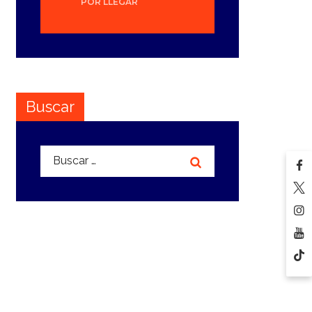
POR LLEGAR
Buscar
Buscar: