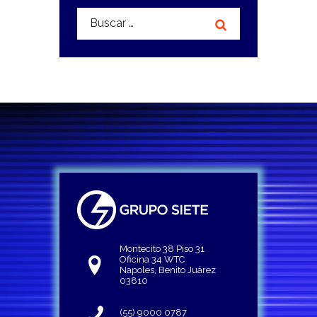
Buscar:
Montecito 38 Piso 31
Oficina 34 WTC
Napoles, Benito Juárez
03810
(55) 9000 0787