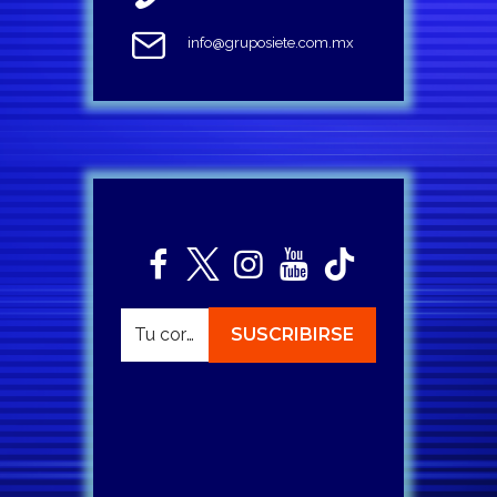
info@gruposiete.com.mx