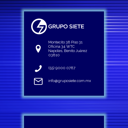
Montecito 38 Piso 31
Oficina 34 WTC
Napoles, Benito Juárez
03810
(55) 9000 0787
info@gruposiete.com.mx