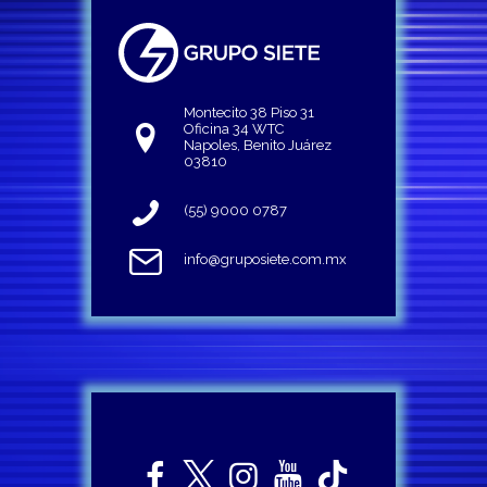
Montecito 38 Piso 31
Oficina 34 WTC
Napoles, Benito Juárez
03810
(55) 9000 0787
info@gruposiete.com.mx