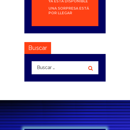
YA ESTÁ DISPONIBLE
UNA SORPRESA ESTÁ
POR LLEGAR
Buscar
Buscar: