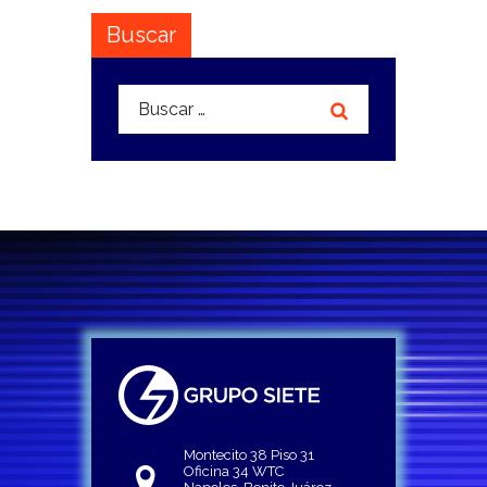
Buscar
Buscar:
Montecito 38 Piso 31
Oficina 34 WTC