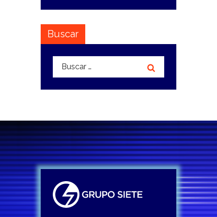
Buscar
Buscar: