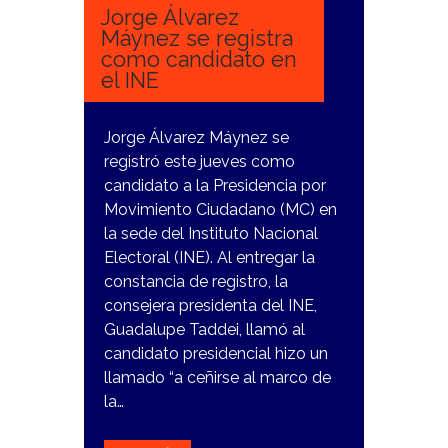
Jorge Álvarez
Máynez se registra
como candidato en
el INE
Jorge Álvarez Máynez se
registró este jueves como
candidato a la Presidencia por
Movimiento Ciudadano (MC) en
la sede del Instituto Nacional
Electoral (INE). Al entregar la
constancia de registro, la
consejera presidenta del INE,
Guadalupe Taddei, llamó al
candidato presidencial hizo un
llamado “a ceñirse al marco de
la…