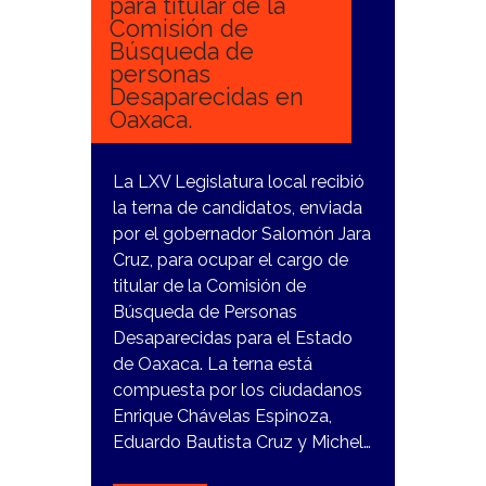
para titular de la
Comisión de
Búsqueda de
personas
Desaparecidas en
Oaxaca.
La LXV Legislatura local recibió
la terna de candidatos, enviada
por el gobernador Salomón Jara
Cruz, para ocupar el cargo de
titular de la Comisión de
Búsqueda de Personas
Desaparecidas para el Estado
de Oaxaca. La terna está
compuesta por los ciudadanos
Enrique Chávelas Espinoza,
Eduardo Bautista Cruz y Michel…