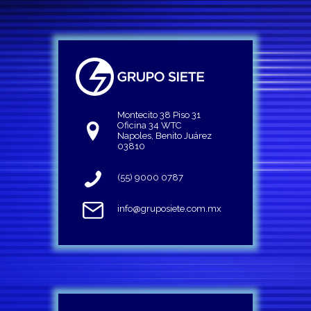
Montecito 38 Piso 31
Oficina 34 WTC
Napoles, Benito Juárez
03810
(55) 9000 0787
info@gruposiete.com.mx