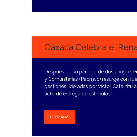
27
DICIEMBRE,
2023
Oaxaca Celebra el Ren
Después de un periodo de dos años, el P
y Comunitarias (Pacmyc) resurge con fuer
gestiones lideradas por Víctor Cata, titula
acto de entrega de estímulos…
LEER MÁS