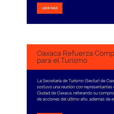
LEER MÁS
11
ENERO,
2024
Oaxaca Refuerza Compr
para el Turismo
La Secretaría de Turismo (Sectur) de Oax
sostuvo una reunión con representantes d
Ciudad de Oaxaca, reiterando su compro
de acciones del último año, además de es