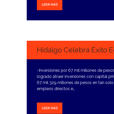
LEER MÁS
28
DICIEMBRE,
2023
Hidalgo Celebra Éxito
-Inversiones por 67 mil millones de peso
logrado atraer inversiones con capital pri
67 mil 329 millones de pesos en tan sol
empleos directos e…
LEER MÁS