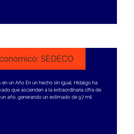
 Económico: SEDECO
s en un Año En un hecho sin igual, Hidalgo ha
vado que ascienden a la extraordinaria cifra de
o un año, generando un estimado de 97 mil