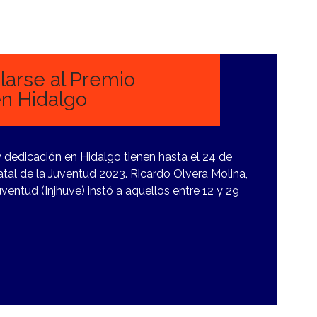
larse al Premio
en Hidalgo
y dedicación en Hidalgo tienen hasta el 24 de
tal de la Juventud 2023. Ricardo Olvera Molina,
uventud (Injhuve) instó a aquellos entre 12 y 29