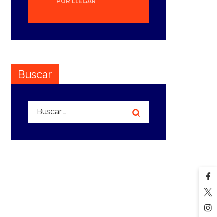
POR LLEGAR
Buscar
Buscar: