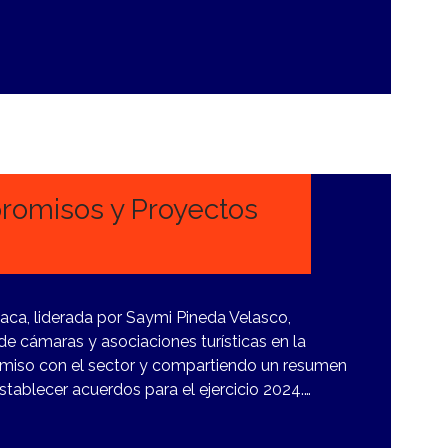
omisos y Proyectos
aca, liderada por Saymi Pineda Velasco,
e cámaras y asociaciones turísticas en la
miso con el sector y compartiendo un resumen
tablecer acuerdos para el ejercicio 2024.…