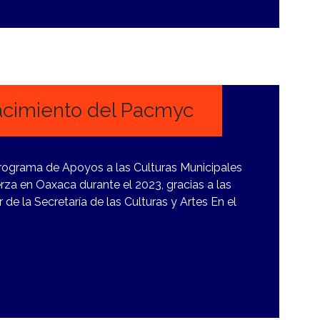
acimiento del Pacmyc
rograma de Apoyos a las Culturas Municipales
za en Oaxaca durante el 2023, gracias a las
r de la Secretaría de las Culturas y Artes En el