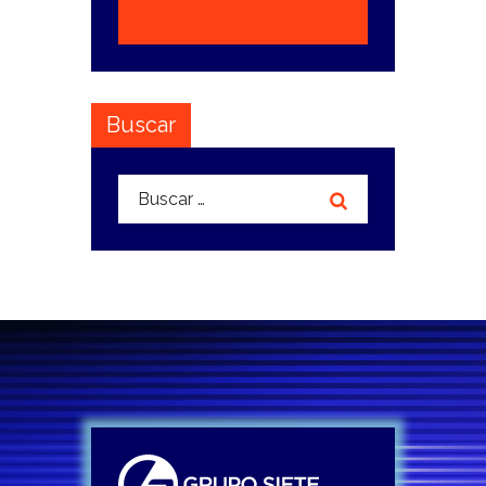
Buscar
Buscar: