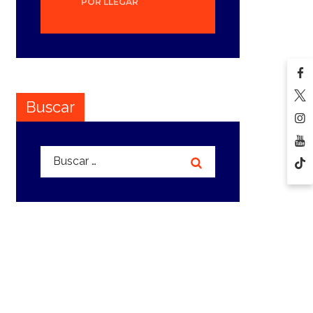
POR LLEGAR
Buscar
Buscar: