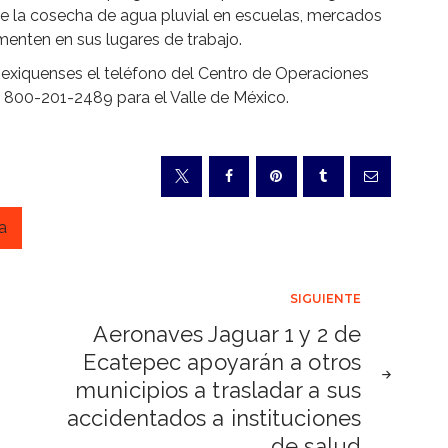
 de la cosecha de agua pluvial en escuelas, mercados
menten en sus lugares de trabajo.
mexiquenses el teléfono del Centro de Operaciones
 800-201-2489 para el Valle de México.
a
SIGUIENTE
Aeronaves Jaguar 1 y 2 de
Ecatepec apoyarán a otros
municipios a trasladar a sus
accidentados a instituciones
de salud