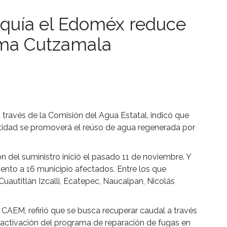
quía el Edoméx reduce
tema Cutzamala
 través de la Comisión del Agua Estatal, indicó que
ntidad se promoverá el reúso de agua regenerada por
n del suministro inició el pasado 11 de noviembre. Y
ento a 16 municipio afectados. Entre los que
uautitlán Izcalli, Ecatepec, Naucalpan, Nicolás
 CAEM, refirió que se busca recuperar caudal a través
 reactivación del programa de reparación de fugas en