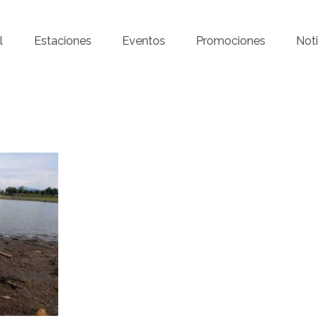
Inicio – Radio Crystal
l
Estaciones
Eventos
Promociones
Noti
Estaciones
Eventos
Promociones
Noticias
Para ti
Contacto