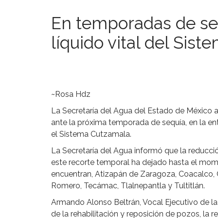
En temporadas de se
líquido vital del Sis
~Rosa Hdz
La Secretaría del Agua del Estado de México a
ante la próxima temporada de sequía, en la e
el Sistema Cutzamala.
La Secretaría del Agua informó que la reducció
este recorte temporal ha dejado hasta el mom
encuentran, Atizapán de Zaragoza, Coacalco, C
Romero, Tecámac, Tlalnepantla y Tultitlán.
Armando Alonso Beltrán, Vocal Ejecutivo de la
de la rehabilitación y reposición de pozos, la