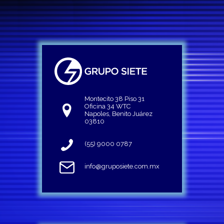
Montecito 38 Piso 31
Oficina 34 WTC
Napoles, Benito Juárez
03810
(55) 9000 0787
info@gruposiete.com.mx