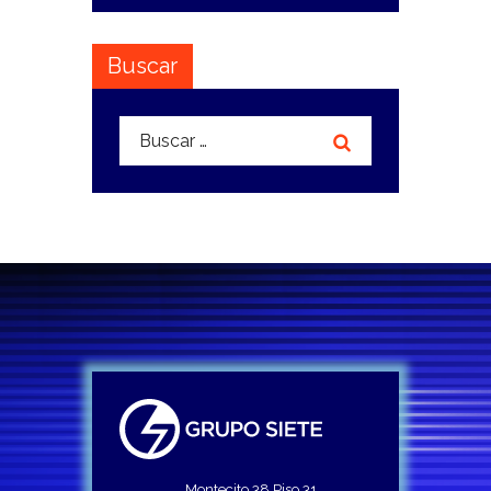
Buscar
Buscar:
Montecito 38 Piso 31