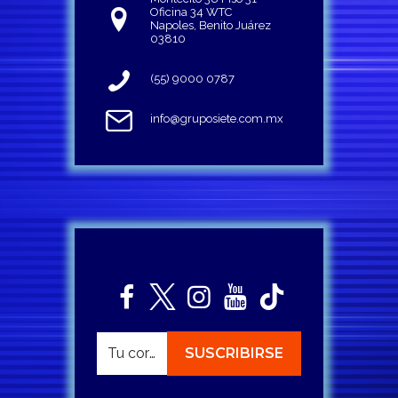
Oficina 34 WTC
Napoles, Benito Juárez
03810
(55) 9000 0787
info@gruposiete.com.mx