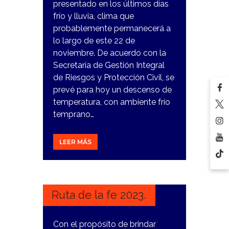
presentado en los últimos días
frío y lluvia, clima que
probablemente permanecerá a
lo largo de este 22 de
noviembre. De acuerdo con la
Secretaría de Gestión Integral
de Riesgos y Protección Civil, se
prevé para hoy un descenso de
temperatura, con ambiente frío
temprano…
LEER MÁS
14
NOVIEMBRE,
2023
Ruta de la fe 2023.
Con el propósito de brindar