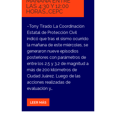
MAÑANA ENTRE
LAS 4:30 Y 12:00
HORAS…CEPC
~Tony Tirado La Coordinación
Estatal de Protección Civil
indicó que tras el sismo ocurrido
la mañana de este miércoles, se
generaron nueve episodios
posteriores con parámetros de
entre los 2.5 y 3.2 de magnitud a
más de 200 kilómetros de
Ciudad Juárez. Luego de las
acciones realizadas de
evaluación y…
LEER MÁS
7
NOVIEMBRE,