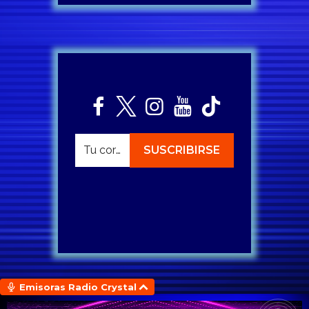
Emisoras Radio Crystal