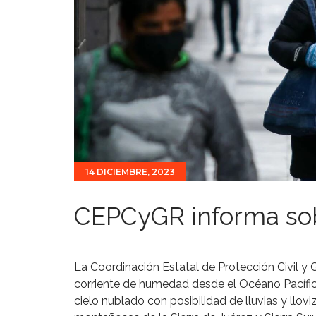
14 DICIEMBRE, 2023
CEPCyGR informa sob
La Coordinación Estatal de Protección Civil 
corriente de humedad desde el Océano Pacífico 
cielo nublado con posibilidad de lluvias y llo