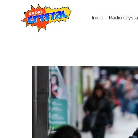
Inicio – Radio Crysta