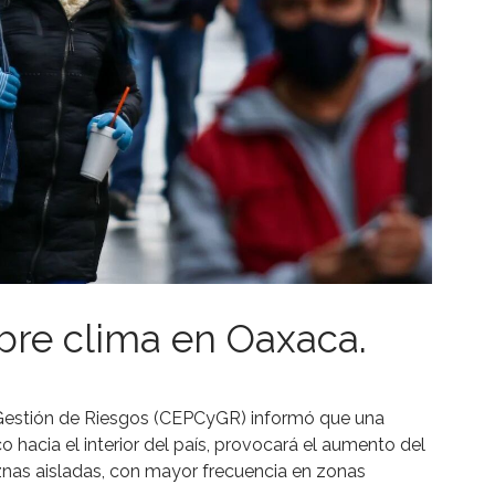
re clima en Oaxaca.
y Gestión de Riesgos (CEPCyGR) informó que una
hacia el interior del país, provocará el aumento del
viznas aisladas, con mayor frecuencia en zonas