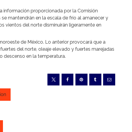
a información proporcionada por la Comisión
 se mantendrán en la escala de frío al amanecer y
os vientos del norte disminuirán ligeramente en
l noroeste de México. Lo anterior provocará que a
fuertes del norte, oleaje elevado y fuertes marejadas
o descenso en la temperatura.
ion