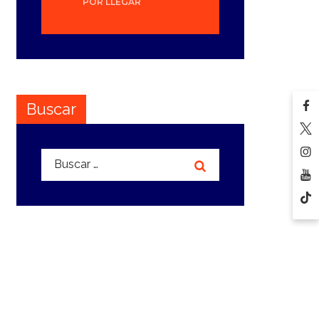
POR LLEGAR
Buscar
Buscar: