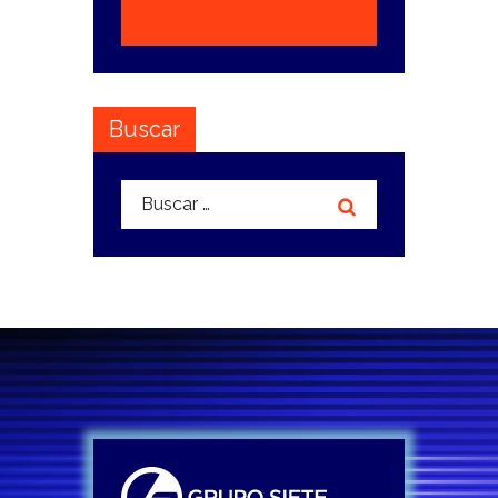
Buscar
Buscar: