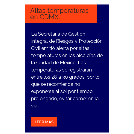
2024
Altas temperaturas
en CDMX.
La Secretaría de Gestión
Integral de Riesgos y Protección
Civil emitió alerta por altas
temperaturas en las alcaldías de
la Ciudad de México. Las
temperaturas se registrarán
entre los 28 a 30 grados, por lo
que se recomienda no
exponerse al sol por tiempo
prolongado, evitar comer en la
vía…
LEER MÁS
31