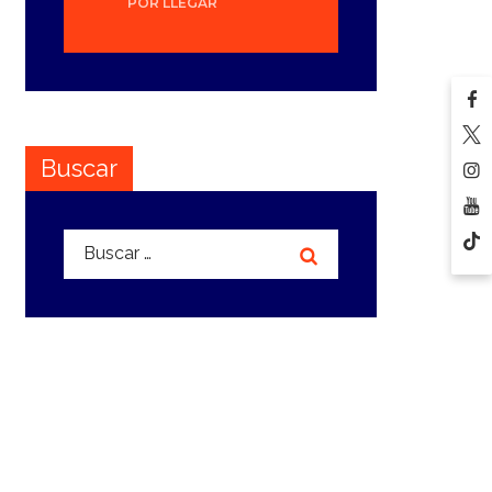
POR LLEGAR
Buscar
Buscar: