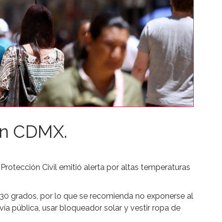
en CDMX.
Protección Civil emitió alerta por altas temperaturas
a 30 grados, por lo que se recomienda no exponerse al
ía pública, usar bloqueador solar y vestir ropa de