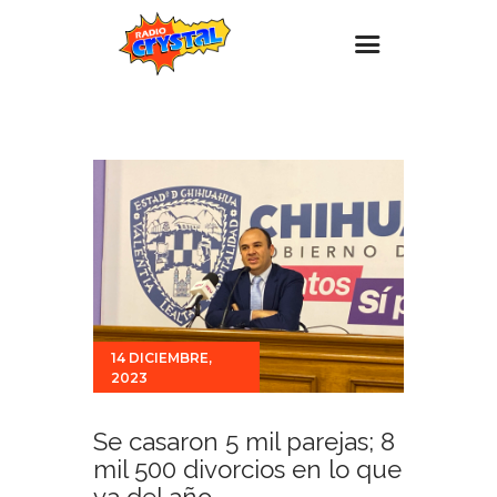
Inicio – Radio Crystal
Estaciones
Eventos
Promociones
Noticias
Para ti
14 DICIEMBRE,
Contacto
2023
Se casaron 5 mil parejas; 8
mil 500 divorcios en lo que