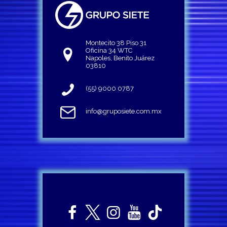
Montecito 38 Piso 31
Oficina 34 WTC
Napoles, Benito Juárez
03810
(55) 9000 0787
info@gruposiete.com.mx