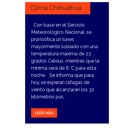
Clima Chihuahua
Con base en el Servicio
Meteorológico Nacional, se
pronostica un lunes
mayormente soleado con una
temperatura máxima de 23
grados Celsius, mientras que la
mínima será de 8 °C para esta
noche. Se informa que para
hoy se esperan ráfagas de
viento que alcanzarán los 32
kilómetros por…
LEER MÁS
8
MARZO,
2024