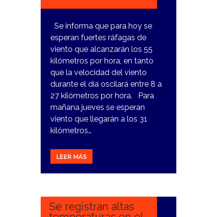
Se informa que para hoy se
esperan fuertes ráfagas de
viento que alcanzarán los 55
kilómetros por hora, en tanto
que la velocidad del viento
durante el día oscilará entre 8 a
27 kilómetros por hora. Para
mañana jueves se esperan
viento que llegarán a los 31
kilómetros…
LEER MÁS
12
MARZO,
2024
Se registran altas
temperaturas en el