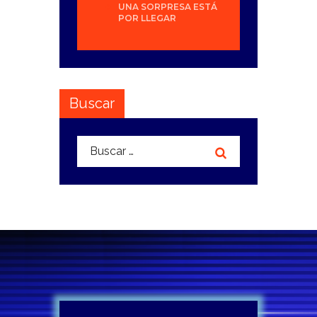
UNA SORPRESA ESTÁ
POR LLEGAR
Buscar
Buscar: