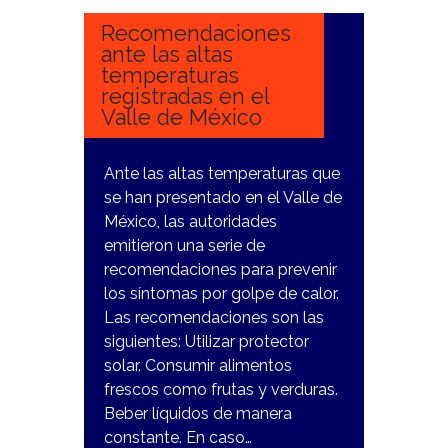
Recomendaciones
ante las altas
temperaturas
registradas en el
Valle de México
Ante las altas temperaturas que
se han presentado en el Valle de
México, las autoridades
emitieron una serie de
recomendaciones para prevenir
los síntomas por golpe de calor.
Las recomendaciones son las
siguientes: Utilizar protector
solar. Consumir alimentos
frescos como frutas y verduras.
Beber líquidos de manera
constante. En caso…