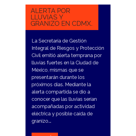
2023
ALERTA POR
LLUVIAS Y
GRANIZO EN CDMX.
La Secretaría de Gestión
Integral de Riesgos y Protección
Civil emitió alerta temprana por
lluvias fuertes en la Ciudad de
México, mismas que se
presentarán durante los
próximos días. Mediante la
alerta compartida se dio a
conocer que las lluvias serían
acompañadas por actividad
eléctrica y posible caída de
granizo.…