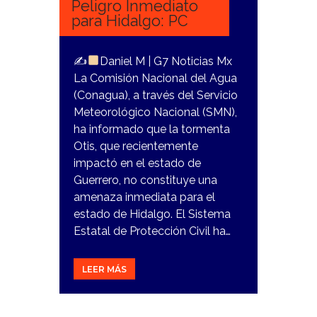
Peligro Inmediato
para Hidalgo: PC
✍
Daniel M | G7 Noticias Mx
La Comisión Nacional del Agua
(Conagua), a través del Servicio
Meteorológico Nacional (SMN),
ha informado que la tormenta
Otis, que recientemente
impactó en el estado de
Guerrero, no constituye una
amenaza inmediata para el
estado de Hidalgo. El Sistema
Estatal de Protección Civil ha…
LEER MÁS
25
OCTUBRE,