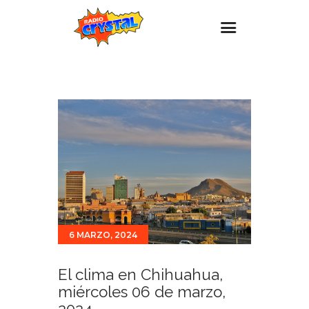
Inicio – Radio Crystal
Estaciones
Eventos
Promociones
Noticias
Para ti
Contacto
6 MARZO, 2024
El clima en Chihuahua,
miércoles 06 de marzo,