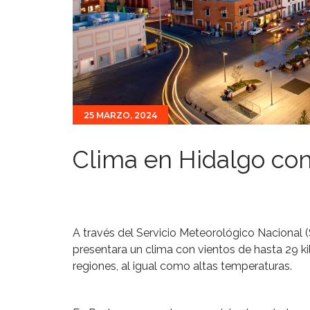
25 MARZO, 2024
Clima en Hidalgo con
A través del Servicio Meteorológico Nacional 
presentara un clima con vientos de hasta 29 k
regiones, al igual como altas temperaturas.