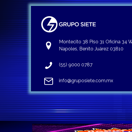
Montecito 38 Piso 31 Oficina 34
Napoles, Benito Juárez 03810
(55) 9000 0787
info@gruposiete.com.mx