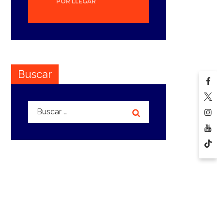
POR LLEGAR
Buscar
Buscar: