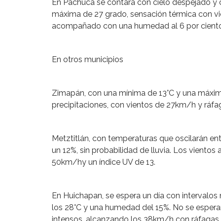
En Pachuca se contara con cielo despejado y 
máxima de 27 grado, sensación térmica con vi
acompañado con una humedad al 6 por ciento, c
En otros municipios
Zimapán, con una mínima de 13°C y una máxim
precipitaciones, con vientos de 27km/h y ráfa
Metztitlán, con temperaturas que oscilarán en
un 12%, sin probabilidad de lluvia. Los viento
50km/hy un índice UV de 13.
En Huichapan, se espera un día con intervalos
los 28°C y una humedad del 15%. No se esperan
intensos, alcanzando los 38km/h con ráfagas 