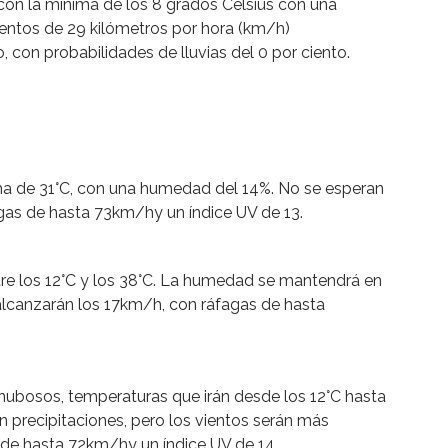
con la mínima de los 8 grados Celsius con una
entos de 29 kilómetros por hora (km/h)
on probabilidades de lluvias del 0 por ciento.
a de 31°C, con una humedad del 14%. No se esperan
gas de hasta 73km/hy un índice UV de 13.
tre los 12°C y los 38°C. La humedad se mantendrá en
s alcanzarán los 17km/h, con ráfagas de hasta
 nubosos, temperaturas que irán desde los 12°C hasta
 precipitaciones, pero los vientos serán más
de hasta 72km/hy un índice UV de 14.