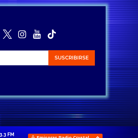
3.3 FM
Emisoras Radio Crystal