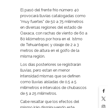
El pasó del frente frío número 40
provocará lluvias catalogadas como
“muy fuertes” de 50 a 75 milímetros
en diversas regiones del estado de
Oaxaca, con rachas de viento de 60 a
80 kilómetros por hora en el Istmo
de Tehuantepec y oleaje de 2 a 3
metros de altura en el golfo de la
misma región.
Los días posteriores se registrarán
lluvias, pero estan en menor
intensidad mismas que se definen
como lluvias aisladas de 0.5 a 5
milimetros e intervalos de chubascos
de 5 a 25 milímetros.
Cabe resaltar que los efectos del
mismo irán disminuyendo este