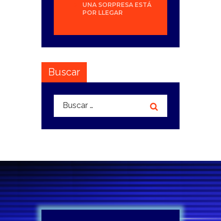
UNA SORPRESA ESTÁ
POR LLEGAR
Buscar
Buscar: