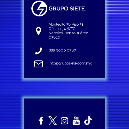
Montecito 38 Piso 31
Oficina 34 WTC
Napoles, Benito Juárez
03810
(55) 9000 0787
info@gruposiete.com.mx