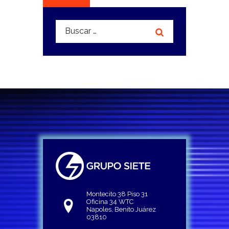
Buscar:
Montecito 38 Piso 31
Oficina 34 WTC
Napoles, Benito Juárez
03810