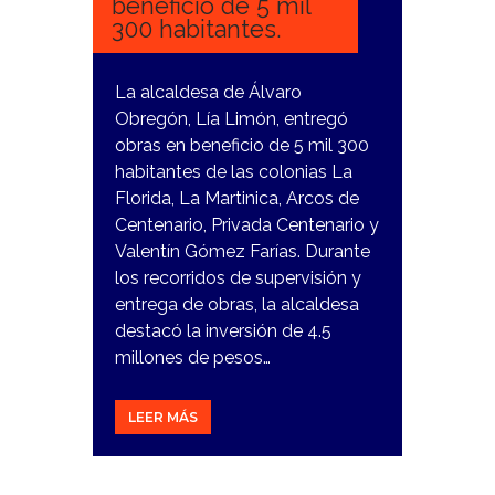
beneficio de 5 mil
300 habitantes.
La alcaldesa de Álvaro
Obregón, Lía Limón, entregó
obras en beneficio de 5 mil 300
habitantes de las colonias La
Florida, La Martinica, Arcos de
Centenario, Privada Centenario y
Valentín Gómez Farías. Durante
los recorridos de supervisión y
entrega de obras, la alcaldesa
destacó la inversión de 4.5
millones de pesos…
LEER MÁS
29
ENERO,
2024