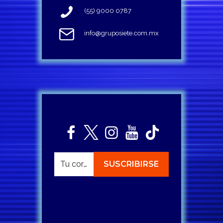
(55) 9000 0787
info@gruposiete.com.mx