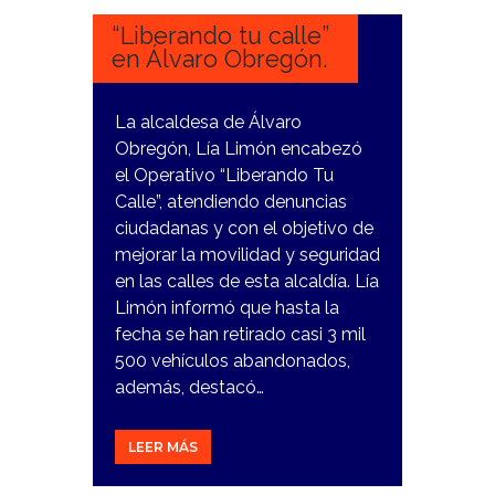
“Liberando tu calle”
en Álvaro Obregón.
La alcaldesa de Álvaro
Obregón, Lía Limón encabezó
el Operativo “Liberando Tu
Calle”, atendiendo denuncias
ciudadanas y con el objetivo de
mejorar la movilidad y seguridad
en las calles de esta alcaldía. Lía
Limón informó que hasta la
fecha se han retirado casi 3 mil
500 vehículos abandonados,
además, destacó…
LEER MÁS
16