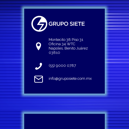
Montecito 38 Piso 31
Oficina 34 WTC
Napoles, Benito Juárez
03810
(55) 9000 0787
info@gruposiete.com.mx