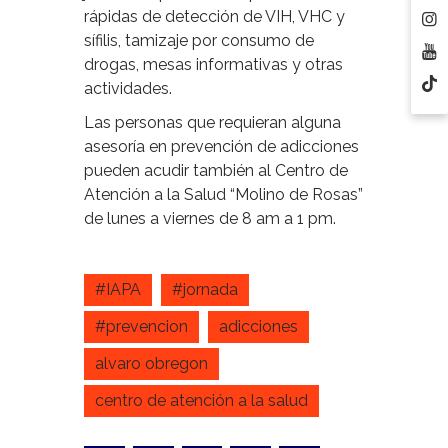
rápidas de detección de VIH, VHC y
sífilis, tamizaje por consumo de
drogas, mesas informativas y otras
actividades.
Las personas que requieran alguna
asesoría en prevención de adicciones
pueden acudir también al Centro de
Atención a la Salud “Molino de Rosas”
de lunes a viernes de 8 am a 1 pm.
#IAPA
#jornada
#prevencion
adicciones
alvaro obregon
centro de atención a la salud