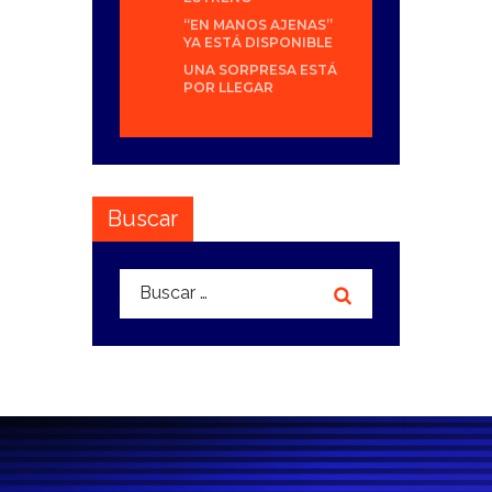
“EN MANOS AJENAS”
YA ESTÁ DISPONIBLE
UNA SORPRESA ESTÁ
POR LLEGAR
Buscar
Buscar: