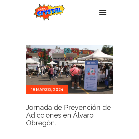
Inicio – Radio Crystal
Estaciones
Eventos
Promociones
Noticias
19 MARZO, 2024
Para ti
Contacto
Jornada de Prevención de
Adicciones en Álvaro
Obregón.