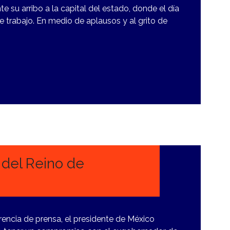
 su arribo a la capital del estado, donde el día
e trabajo. En medio de aplausos y al grito de
del Reino de
rencia de prensa, el presidente de México