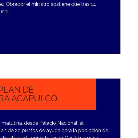
ez Obrador el ministro sostiene que tras 14
unal…
PLAN DE
RA ACAPULCO
matutina, desde Palacio Nacional, el
lan de 20 puntos de ayuda para la población de
ultó afectada por el huracán Otis la semana