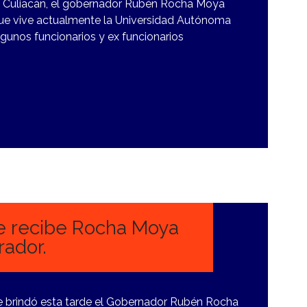
e Culiacán, el gobernador Rubén Rocha Moya
que vive actualmente la Universidad Autónoma
algunos funcionarios y ex funcionarios
e recibe Rocha Moya
rador.
nse brindó esta tarde el Gobernador Rubén Rocha