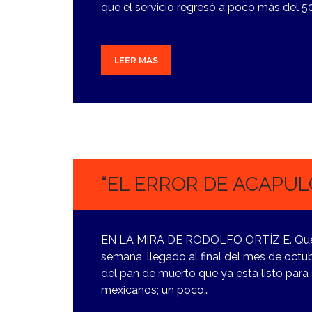
que el servicio regresó a poco más del 5
LEER MÁS
30
OCTUBRE,
2023
“EL ERROR DE ACAPUL
EN LA MIRA DE RODOLFO ORTÍZ E. Qué b
semana, llegado al final del mes de octu
del pan de muerto que ya está listo para
mexicanos; un poco…