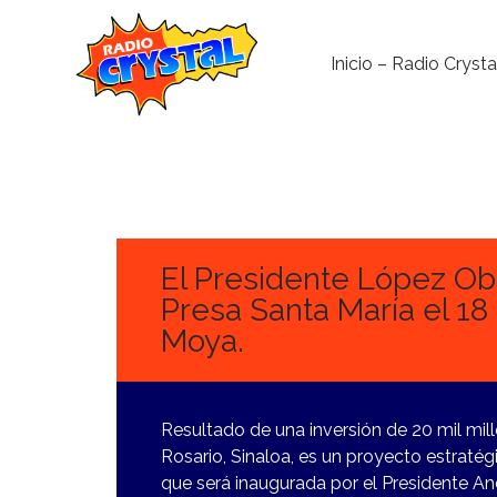
Inicio – Radio Crysta
14
NOVIEMBRE,
2023
El Presidente López Ob
Presa Santa María el 1
Moya.
Resultado de una inversión de 20 mil mil
Rosario, Sinaloa, es un proyecto estratég
que será inaugurada por el Presidente A