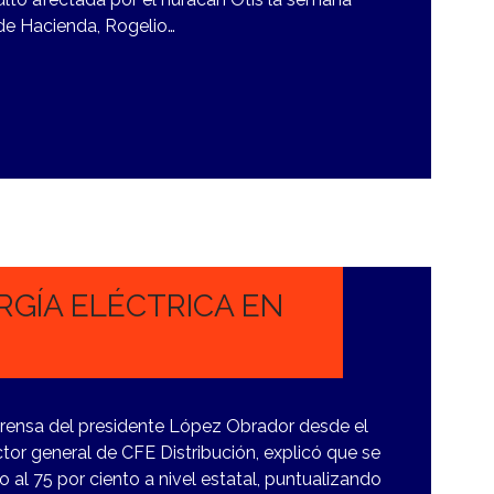
 de Hacienda, Rogelio…
RGÍA ELÉCTRICA EN
rensa del presidente López Obrador desde el
tor general de CFE Distribución, explicó que se
co al 75 por ciento a nivel estatal, puntualizando