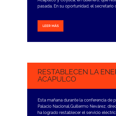
pasada. En su oportunidad, el secretario
LEER MÁS
31
OCTUBRE,
2023
RESTABLECEN LA ENE
ACAPULCO
Esta mañana durante la conferencia de p
Palacio Nacional,Guillermo Nevárez, direc
ha logrado restablecer el servicio eléctri