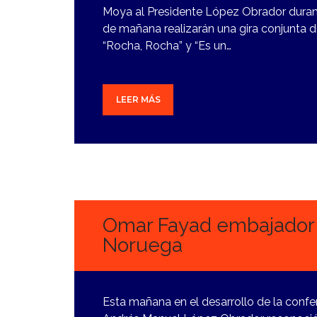
Moya al Presidente López Obrador durante
de mañana realizarán una gira conjunta d
“Rocha, Rocha” y “Es un…
LEER MÁS
9
NOVIEMBRE,
2023
Omar Fayad embajador 
Noruega
Esta mañana en el desarrollo de la confe