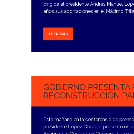
dirigida al presidente Andrés Manuel Lóp
años sus aportaciones en el Máximo Trib
LEER MÁS
1
NOVIEMBRE,
2023
GOBIERNO PRESENTA 
RECONSTRUCCIÓN PA
Esta mañana en la conferencia de prensa 
presidente López Obrador presentó un p
Acapulco y Coyuca, en Guerrero, que res