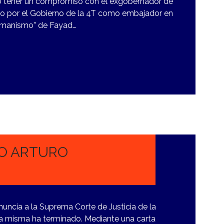
 tener un compromiso con el exgobernador de
to por el Gobierno de la 4T como embajador en
humanismo” de Fayad…
RO ARTURO
enuncia a la Suprema Corte de Justicia de la
 la misma ha terminado. Mediante una carta