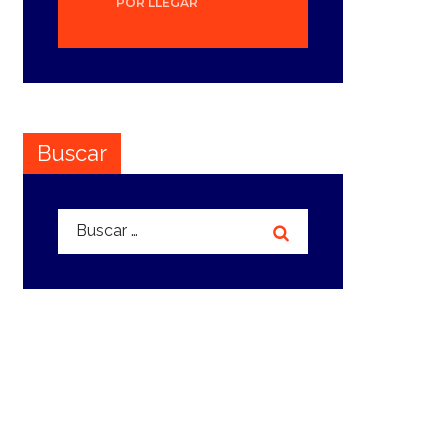
POR LLEGAR
Buscar
Buscar: