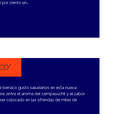
0 por ciento en…
CO”
erraco gusto saludarlos en esta nueva
bre, entre el aroma del cempasúchil y el sabor
 ser colocado en las ofrendas de miles de