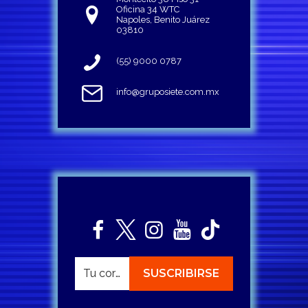
Oficina 34 WTC
Napoles, Benito Juárez
03810
(55) 9000 0787
info@gruposiete.com.mx