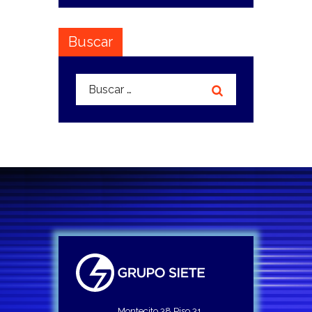
Buscar
Buscar:
Montecito 38 Piso 31