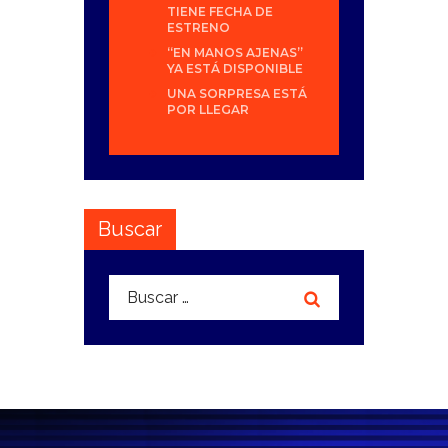
TIENE FECHA DE
ESTRENO
“EN MANOS AJENAS”
YA ESTÁ DISPONIBLE
UNA SORPRESA ESTÁ
POR LLEGAR
Buscar
Buscar: