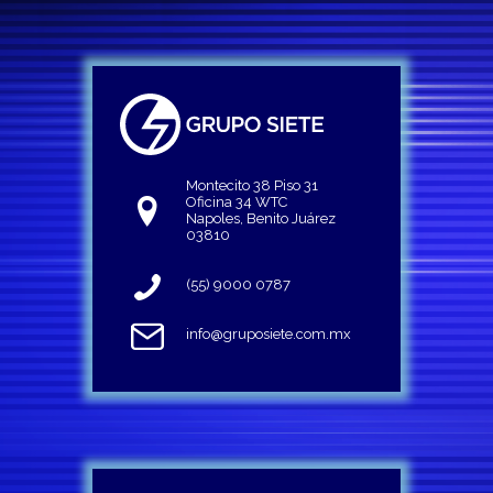
Montecito 38 Piso 31
Oficina 34 WTC
Napoles, Benito Juárez
03810
(55) 9000 0787
info@gruposiete.com.mx