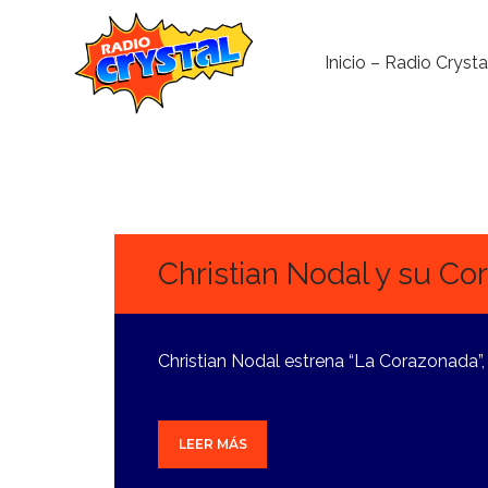
Inicio – Radio Crysta
14
OCTUBRE,
2024
Christian Nodal y su C
Christian Nodal estrena “La Corazonada”
LEER MÁS