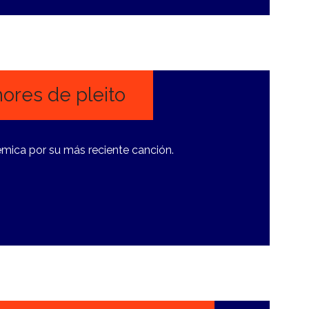
ores de pleito
lémica por su más reciente canción.