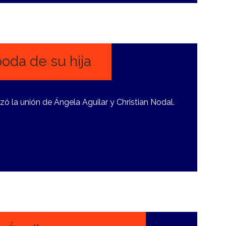
oda de su hija
izó la unión de Ángela Aguilar y Christian Nodal.