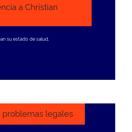
cia a Christian
an su estado de salud.
a problemas legales