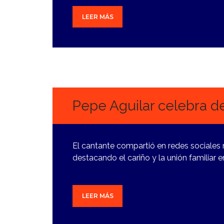
LEER MÁS
8
AGOSTO,
2024
Pepe Aguilar celebra d
El cantante compartió en redes sociales
destacando el cariño y la unión familiar 
LEER MÁS