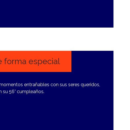
e forma especial
 momentos entrañables con sus seres queridos,
en su 56° cumpleaños.