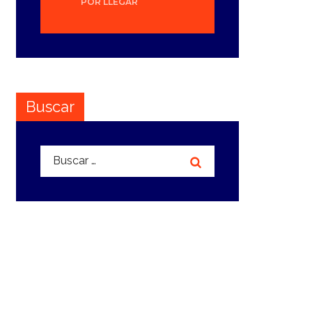
POR LLEGAR
Buscar
Buscar: