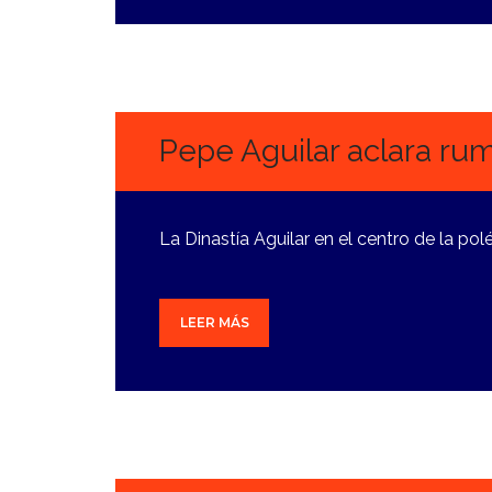
8
OCTUBRE,
2024
Pepe Aguilar aclara rum
La Dinastía Aguilar en el centro de la po
LEER MÁS
3
OCTUBRE,
2024