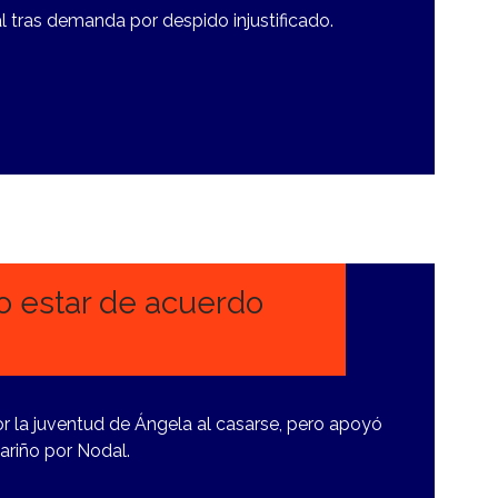
l tras demanda por despido injustificado.
o estar de acuerdo
r la juventud de Ángela al casarse, pero apoyó
ariño por Nodal.