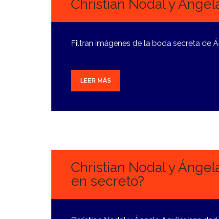
Christian Nodal y Angel
Filtran imágenes de la boda secreta de Án
LEER MÁS
17
JUNIO,
2024
Christian Nodal y Ángel
en secreto?