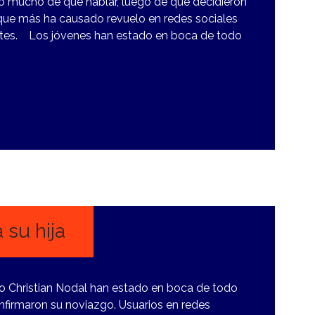
do mucho de qué hablar, luego de que decidieron
que más ha causado revuelo en redes sociales
ntes. Los jóvenes han estado en boca de todo
 su hija
no Christian Nodal han estado en boca de todo
nfirmaron su noviazgo. Usuarios en redes