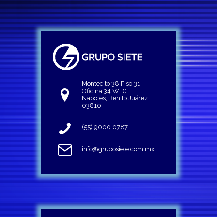
Montecito 38 Piso 31
Oficina 34 WTC
Napoles, Benito Juárez
03810
(55) 9000 0787
info@gruposiete.com.mx