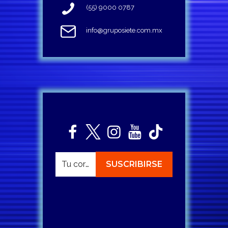
(55) 9000 0787
info@gruposiete.com.mx