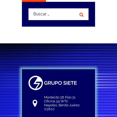
Buscar:
Montecito 38 Piso 31
Oficina 34 WTC
Napoles, Benito Juárez
03810