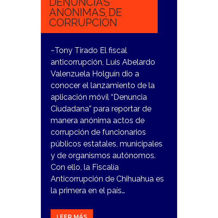
DENUNCIAS
ANÓNIMAS DE
CORRUPCIÓN
~Tony Tirado El fiscal
anticorrupción, Luis Abelardo
Valenzuela Holguín dio a
conocer el lanzamiento de la
aplicación móvil “Denuncia
Ciudadana” para reportar de
manera anónima actos de
corrupción de funcionarios
públicos estatales, municipales
y de organismos autónomos.
Con ello, la Fiscalía
Anticorrupción de Chihuahua es
la primera en el país…
LEER MÁS