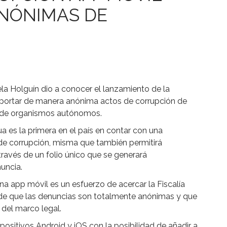
NÓNIMAS DE
ela Holguín dio a conocer el lanzamiento de la
eportar de manera anónima actos de corrupción de
 y de organismos autónomos.
ua es la primera en el país en contar con una
 de corrupción, misma que también permitirá
través de un folio único que se generará
uncia.
na app móvil es un esfuerzo de acercar la Fiscalía
a de que las denuncias son totalmente anónimas y que
 del marco legal.
positivos Android y iOS con la posibilidad de añadir a