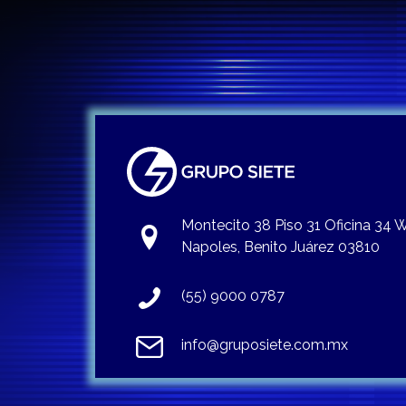
Montecito 38 Piso 31 Oficina 34
Napoles, Benito Juárez 03810
(55) 9000 0787
info@gruposiete.com.mx