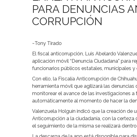
PARA DENUNCIAS A
CORRUPCIÓN
~Tony Tirado
El fiscal anticorrupción, Luis Abelardo Valenzu
aplicación móvil “Denuncia Ciudadana” para r
funcionarios públicos estatales, municipales
Con ello, la Fiscalía Anticorrupción de Chihuah
herramienta móvil que agilizará las denuncias
monitorear el avance de las investigaciones a 
automáticamente al momento de hacer la den
Valenzuela Holguín indicó que la creación de u
Anticorrupción a la ciudadanía, con la certez
el seguimiento de la misma se realizará dentro
La descarga de la app está disponible para dis