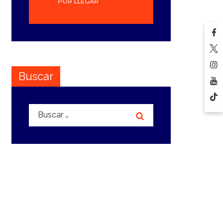
POR LLEGAR
Buscar
Buscar: