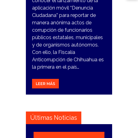
conocer el lanzamiento de la
aplicación móvil “Denuncia
Ciudadana” para reportar de
manera anónima actos de
corrupción de funcionarios
públicos estatales, municipales
y de organismos autónomos.
Con ello, la Fiscalía
Anticorrupción de Chihuahua es
la primera en el país…
LEER MÁS
Últimas Noticias