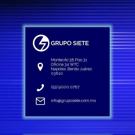
Montecito 38 Piso 31
Oficina 34 WTC
Napoles, Benito Juárez
03810
(55) 9000 0787
info@gruposiete.com.mx