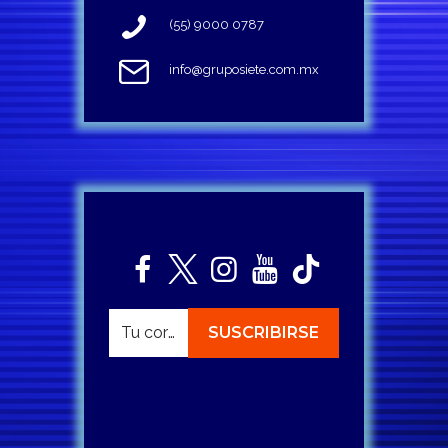
(55) 9000 0787
info@gruposiete.com.mx