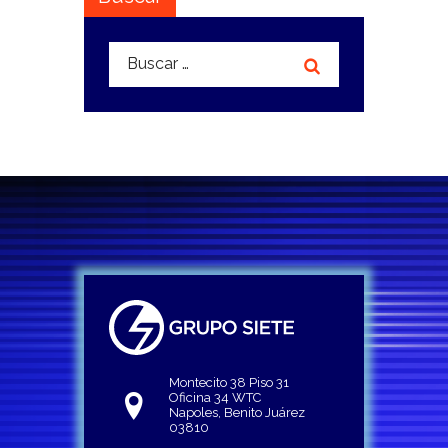
Buscar:
Montecito 38 Piso 31
Oficina 34 WTC
Napoles, Benito Juárez
03810