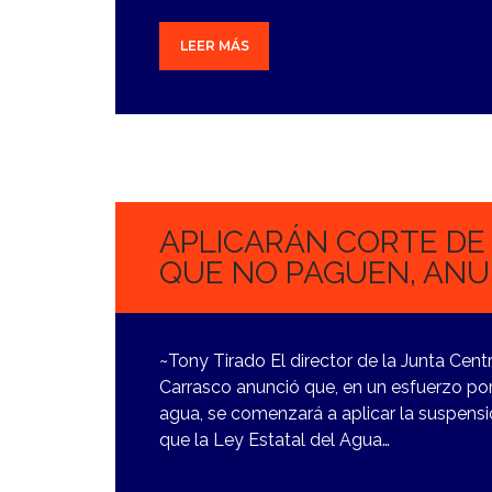
LEER MÁS
7
NOVIEMBRE,
2023
APLICARÁN CORTE DE
QUE NO PAGUEN, ANUN
~Tony Tirado El director de la Junta Cen
Carrasco anunció que, en un esfuerzo por 
agua, se comenzará a aplicar la suspensi
que la Ley Estatal del Agua…