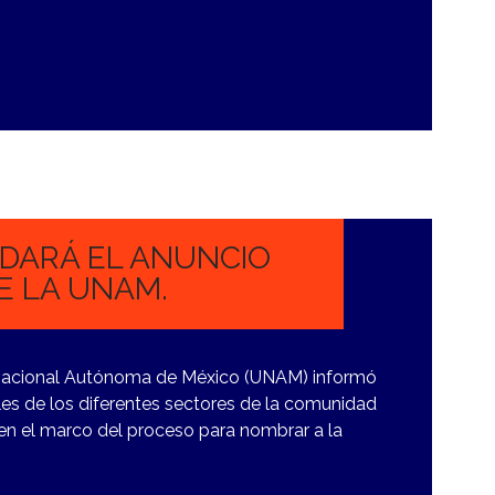
 DARÁ EL ANUNCIO
E LA UNAM.
 Nacional Autónoma de México (UNAM) informó
les de los diferentes sectores de la comunidad
, en el marco del proceso para nombrar a la