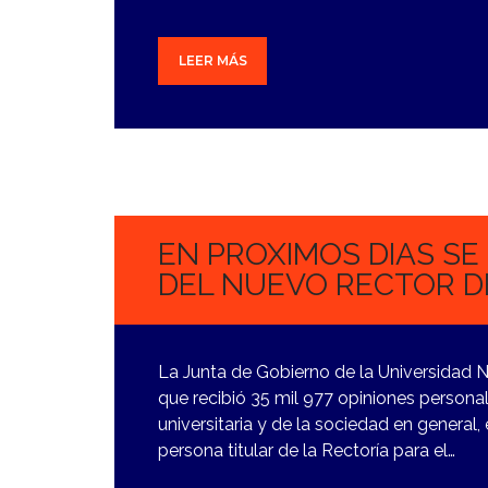
LEER MÁS
7
NOVIEMBRE,
2023
EN PROXIMOS DIAS SE
DEL NUEVO RECTOR D
La Junta de Gobierno de la Universidad
que recibió 35 mil 977 opiniones persona
universitaria y de la sociedad en general
persona titular de la Rectoría para el…