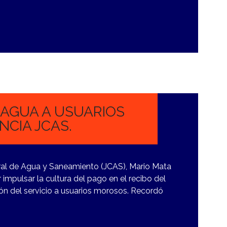
 AGUA A USUARIOS
CIA JCAS.
tral de Agua y Saneamiento (JCAS), Mario Mata
impulsar la cultura del pago en el recibo del
ón del servicio a usuarios morosos. Recordó