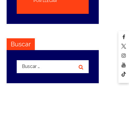
POR LLEGAR
Buscar
Buscar: