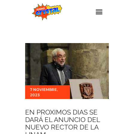
Inicio – Radio Crystal
Estaciones
Eventos
Promociones
Noticias
Para ti
7 NOVIEMBRE,
2023
Contacto
EN PROXIMOS DIAS SE
DARÁ EL ANUNCIO DEL
NUEVO RECTOR DE LA