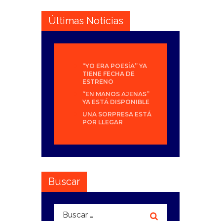
Últimas Noticias
“YO ERA POESÍA” YA
TIENE FECHA DE
ESTRENO
“EN MANOS AJENAS”
YA ESTÁ DISPONIBLE
UNA SORPRESA ESTÁ
POR LLEGAR
Buscar
Buscar: