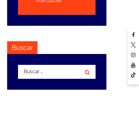
POR LLEGAR
Buscar
Buscar: