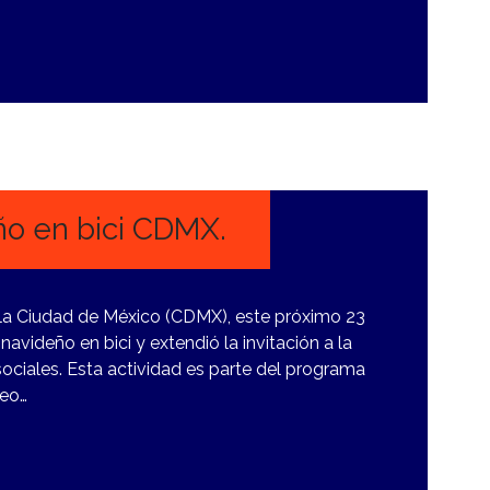
o en bici CDMX.
 la Ciudad de México (CDMX), este próximo 23
avideño en bici y extendió la invitación a la
ociales. Esta actividad es parte del programa
seo…