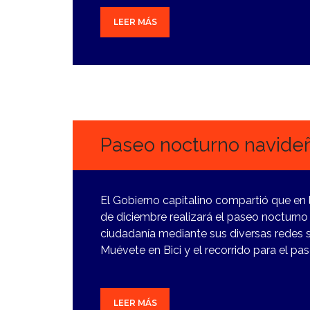
LEER MÁS
8
DICIEMBRE,
2023
Paseo nocturno navideñ
El Gobierno capitalino compartió que en
de diciembre realizará el paseo nocturno n
ciudadanía mediante sus diversas redes s
Muévete en Bici y el recorrido para el pa
LEER MÁS