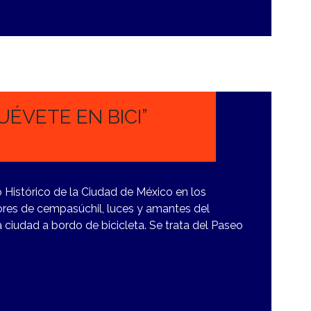
ÉVETE EN BICI”
 Histórico de la Ciudad de México en los
ores de cempasúchil, luces y amantes del
 ciudad a bordo de bicicleta. Se trata del Paseo