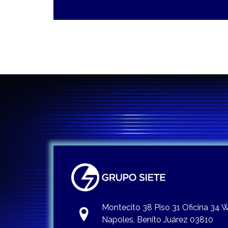
Montecito 38 Piso 31 Oficina 34
Napoles, Benito Juárez 03810