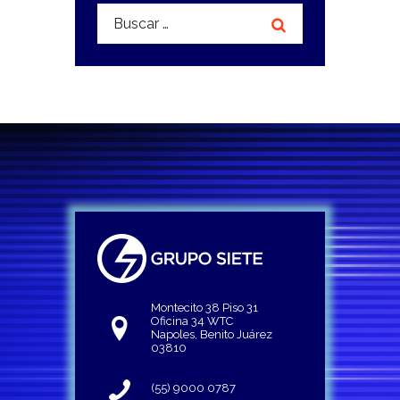
Buscar:
Montecito 38 Piso 31
Oficina 34 WTC
Napoles, Benito Juárez
03810
(55) 9000 0787