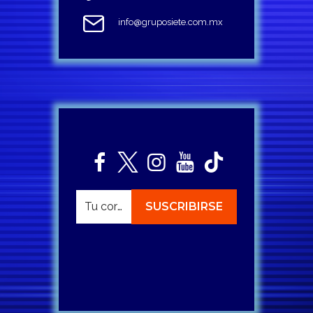
info@gruposiete.com.mx