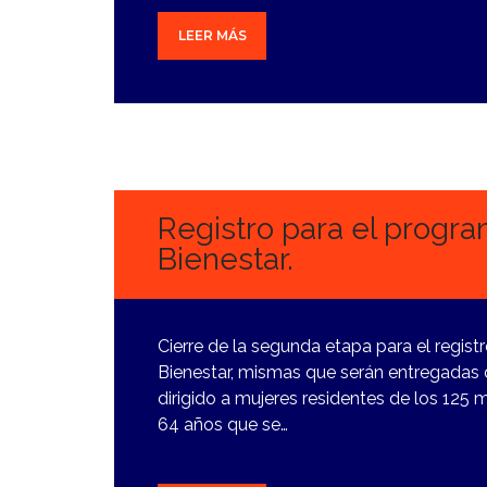
LEER MÁS
9
FEBRERO,
2024
Registro para el progr
Bienestar.
Cierre de la segunda etapa para el regist
Bienestar, mismas que serán entregadas d
dirigido a mujeres residentes de los 125 
64 años que se…