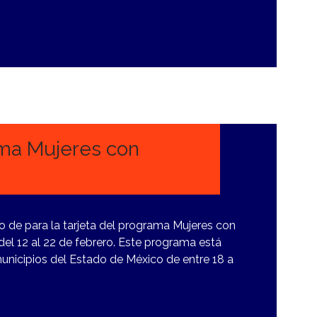
ama Mujeres con
ro de para la tarjeta del programa Mujeres con
el 12 al 22 de febrero. Este programa está
municipios del Estado de México de entre 18 a