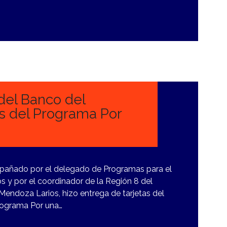
del Banco del
os del Programa Por
añado por el delegado de Programas para el
y por el coordinador de la Región 8 del
endoza Larios, hizo entrega de tarjetas del
programa Por una…