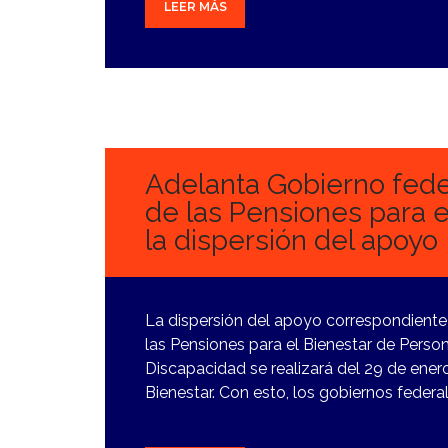
LEER MÁS
29
ENERO,
2024
Adelanta Gobierno feder
de las Pensiones para el
la dispersión del apoyo
La dispersión del apoyo correspondiente
las Pensiones para el Bienestar de Pers
Discapacidad se realizará del 29 de enero 
Bienestar. Con esto, los gobiernos federal