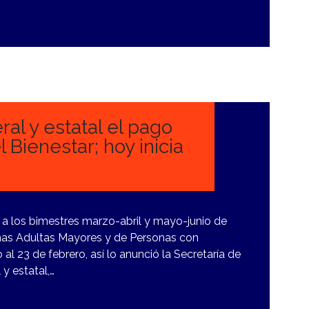
al y estatal el pago
 Bienestar; hoy inicia
 a los bimestres marzo-abril y mayo-junio de
onas Adultas Mayores y de Personas con
al 23 de febrero, así lo anunció la Secretaría de
 y estatal,…