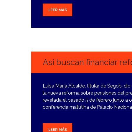
LEER MÁS
7
FEBRERO,
2024
Así buscan financiar re
Luisa María Alcalde, titular de Segob, di
la nueva reforma sobre pensiones del pr
revelada el pasado 5 de febrero junto a o
conferencia matutina de Palacio Naciona
LEER MÁS