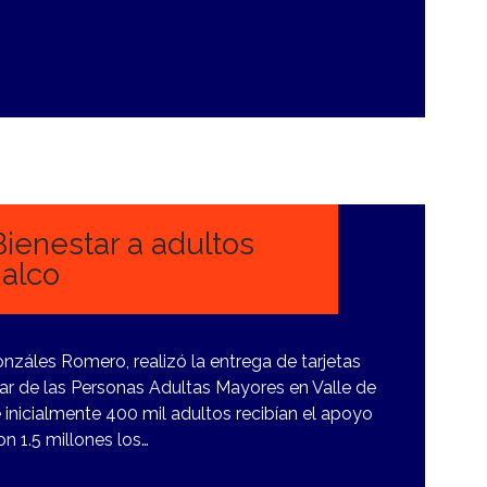
Bienestar a adultos
alco
Gonzáles Romero, realizó la entrega de tarjetas
ar de las Personas Adultas Mayores en Valle de
nicialmente 400 mil adultos recibían el apoyo
n 1.5 millones los…