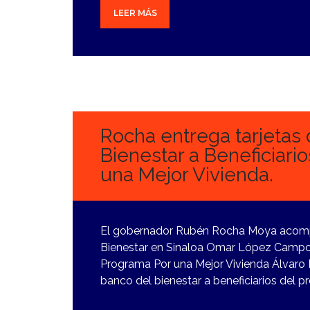
LEER MÁS
8
FEBRERO,
2024
Rocha entrega tarjetas 
Bienestar a Beneficiari
una Mejor Vivienda.
El gobernador Rubén Rocha Moya acomp
Bienestar en Sinaloa Omar López Campos 
Programa Por una Mejor Vivienda Álvaro M
banco del bienestar a beneficiarios del 