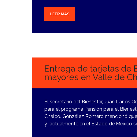
LEER MÁS
13
FEBRERO,
2024
Entrega de tarjetas de 
mayores en Valle de Ch
El secretario del Bienestar, Juan Carlos 
para el programa Pensión para el Bienest
Chalco. González Romero mencionó que i
y actualmente en el Estado de México so