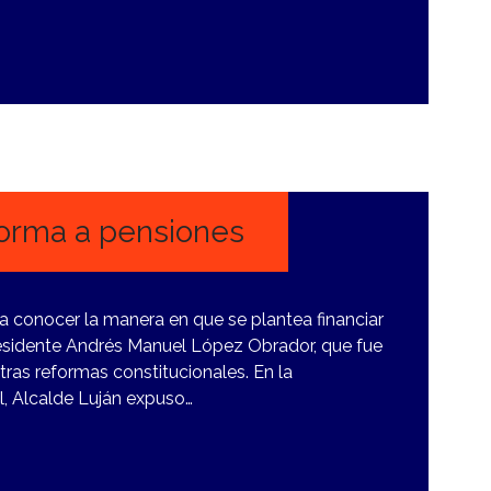
forma a pensiones
o a conocer la manera en que se plantea financiar
esidente Andrés Manuel López Obrador, que fue
tras reformas constitucionales. En la
l, Alcalde Luján expuso…