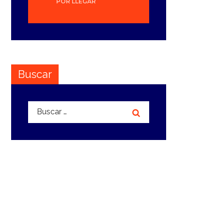
POR LLEGAR
Buscar
Buscar: