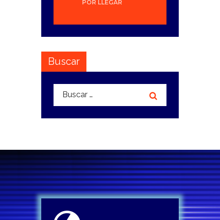
POR LLEGAR
Buscar
Buscar: