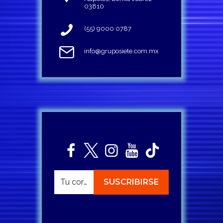
03810
(55) 9000 0787
info@gruposiete.com.mx