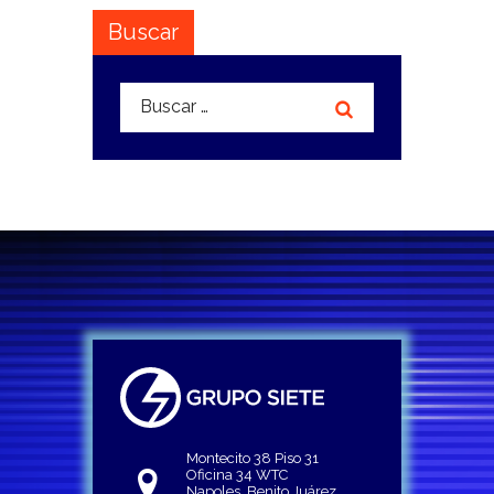
Buscar
Buscar:
Montecito 38 Piso 31
Oficina 34 WTC
Napoles, Benito Juárez